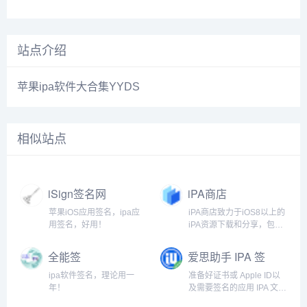
站点介绍
苹果ipa软件大合集YYDS
相似站点
iSign签名网
iPA商店
苹果iOS应用签名，ipa应
iPA商店致力于iOS8以上的
用签名，好用！
iPA资源下载和分享，包括
游戏iPA、软件应用IPA、
破解版iPA、砸壳IPA等资
全能签
爱思助手 IPA 签
源的分享和下载，做最稳
名教程
定最优秀的iPA下载网站。
ipa软件签名，理论用一
准备好证书或 Apple ID以
年！
及需要签名的应用 IPA 文
件，使用爱思助手就可以