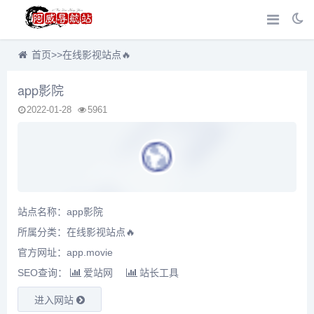
首页
>>
在线影视站点🔥
app影院
2022-01-28
5961
站点名称：app影院
所属分类：
在线影视站点🔥
官方网址：app.movie
SEO查询：
爱站网
站长工具
进入网站