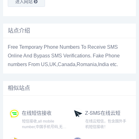
进入网站
站点介绍
Free Temporary Phone Numbers To Receive SMS
Online And Bypass SMS Verifications. Fake Phone
numbers From US,UK,Canada,Romania,India etc.
相似站点
在线短信接收
Z-SMS在线云短
信验证码
短信接收,all mobile
在线云短信，包含国外手
number,中国手机号码,无敌
机短信接收！
云短信,信码通,有信云短信,
超级云短信,本平台可以在