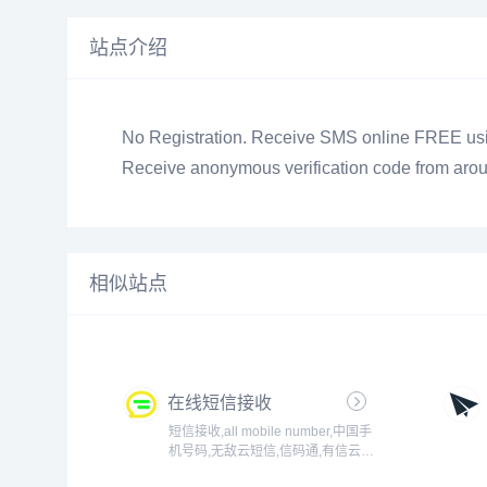
站点介绍
No Registration. Receive SMS online FREE usin
Receive anonymous verification code from arou
相似站点
在线短信接收
短信接收,all mobile number,中国手
机号码,无敌云短信,信码通,有信云短
信,超级云短信,本平台可以在线接收