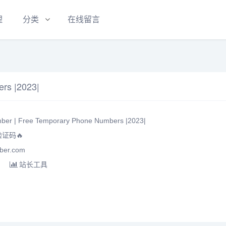
理
分类
在线留言
rs |2023|
| Free Temporary Phone Numbers |2023|
证码🔥
er.com
站长工具