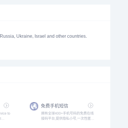
sia, Ukraine, Israel and other countries.
免费手机短信
vice to
拥有全球400+手机号码的免费在线
l
接码平台,提供隐私小号,一次性匿名
 any
手机短信验证码在线代接收发服务,