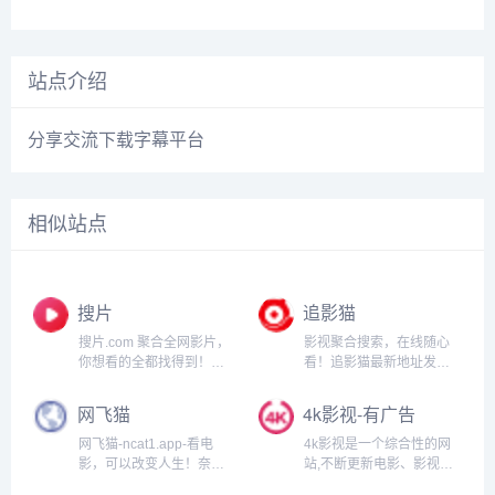
站点介绍
分享交流下载字幕平台
相似站点
搜片
追影猫
搜片.com 聚合全网影片，
影视聚合搜索，在线随心
你想看的全都找得到！每
看！追影猫最新地址发布
天搜集最新电影、电视
页（zhuiyingmao.vip），
剧、在线观看网址、蓝光
汇集全球最全电影、电视
网飞猫
4k影视-有广告
高清正版免费看！
剧、综艺、动漫、纪录片
等影视资源站点！
网飞猫-ncat1.app-看电
4k影视是一个综合性的网
影，可以改变人生！奈飞
站,不断更新电影、影视推
Netflix免费看，每天更新热
荐、精美图片、最新美