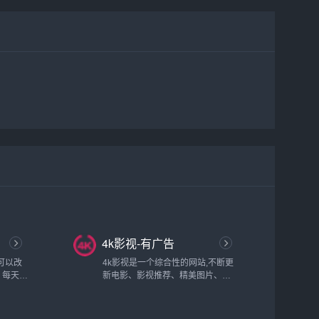
4k影视-有广告
，可以改
4k影视是一个综合性的网站,不断更
看，每天更
新电影、影视推荐、精美图片、最
国电
新美剧、热门电影等,带给你不一样
视频免费
的网络观影冲浪体验。