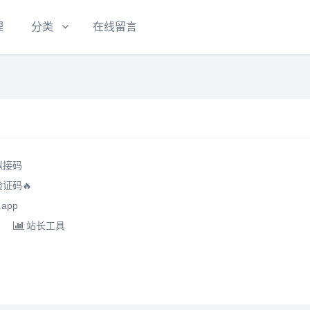
理
分类
在线留言
拟接码
证码🔥
app
站长工具