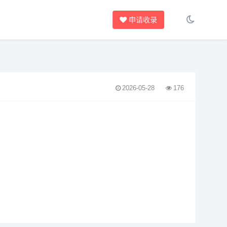
申请收录
2026-05-28
176