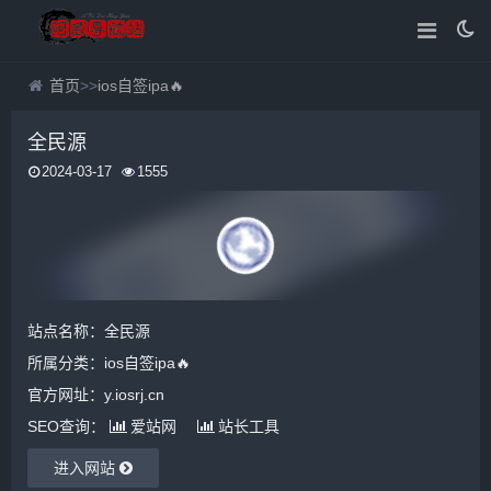
首页
>>
ios自签ipa🔥
全民源
2024-03-17
1555
站点名称：全民源
所属分类：
ios自签ipa🔥
官方网址：y.iosrj.cn
SEO查询：
爱站网
站长工具
进入网站