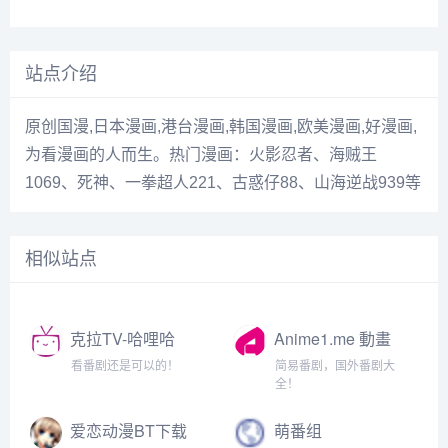
站点介绍
原创国漫,日本漫画,港台漫画,韩国漫画,欧美漫画,好漫画,
为看漫画的人而生。热门漫画：火影忍者、海贼王
1069、死神、一拳超人221、古惑仔88、山海逆战939等
相似站点
克拉TV-哈哩哈
Anime1.me 動畫
哩-还是那个温馨
線上看 – 上百部
看番剧还是可以的！
简易番剧，国外番剧大
小站
動漫免費線上
全！
看！
爱恋动漫BT下载
萌番组