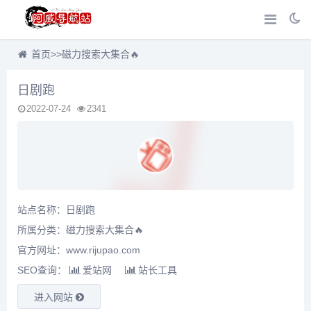
首页
>>
磁力搜索大集合🔥
日剧跑
2022-07-24
2341
站点名称：日剧跑
所属分类：
磁力搜索大集合🔥
官方网址：www.rijupao.com
SEO查询：
爱站网
站长工具
进入网站