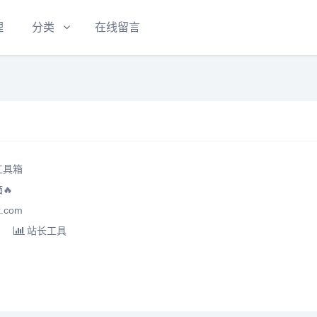
理
分类
在线留言
工具箱
🔥
.com
站长工具