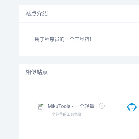
站点介绍
属于程序员的一个工具箱！
相似站点
MikuTools - 一个轻量
的工具集合
一个轻量的工具集合