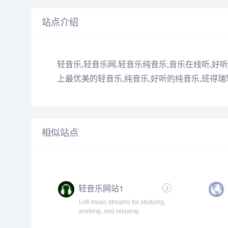
站点介绍
轻音乐,轻音乐网,轻音乐纯音乐,音乐在线听,好
上最优美的轻音乐,纯音乐,好听的纯音乐,班得
相似站点
轻音乐网站1
Lofi music streams for studying,
working, and relaxing.