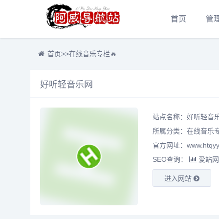
首页
管
首页
>>
在线音乐专栏🔥
好听轻音乐网
站点名称：好听轻音
所属分类：
在线音乐专
官方网址：www.htqyy
SEO查询：
爱站网
进入网站