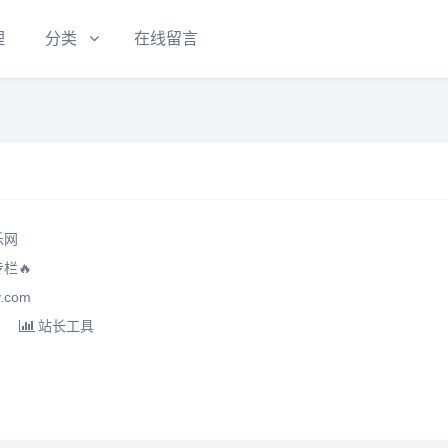
理
分类
在线留言
乐网
栏🔥
.com
站长工具