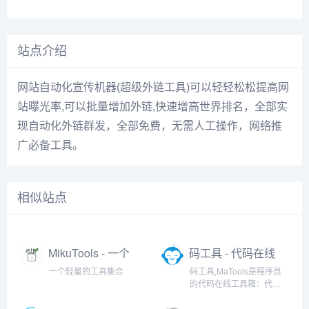
站点介绍
网站自动化宣传机器(超级外链工具)可以轻轻松松提高网
站曝光率,可以批量增加外链,快速增高世界排名，全部实
现自动化外链群发，全部免费，无需人工操作，网络推
广必备工具。
相似站点
MikuTools - 一个
码工具 - 代码在线
轻量的工具集合
工具箱
一个轻量的工具集合
码工具,MaTools是程序员
的代码在线工具箱：代码
对比、格式化、压缩、加