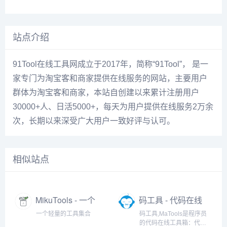
站点介绍
91Tool在线工具网成立于2017年，简称“91Tool”， 是一
家专门为淘宝客和商家提供在线服务的网站，主要用户
群体为淘宝客和商家，本站自创建以来累计注册用户
30000+人、日活5000+，每天为用户提供在线服务2万余
次，长期以来深受广大用户一致好评与认可。
相似站点
MikuTools - 一个
码工具 - 代码在线
轻量的工具集合
工具箱
一个轻量的工具集合
码工具,MaTools是程序员
的代码在线工具箱：代码