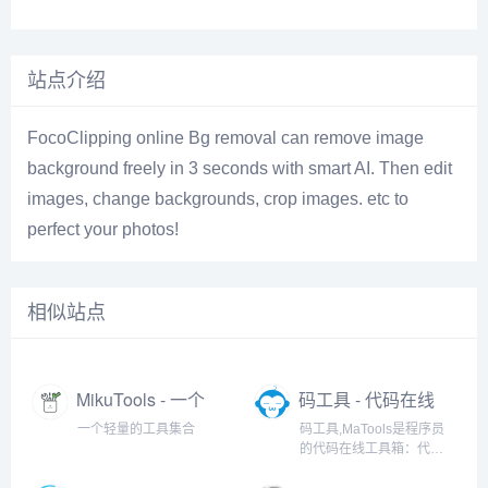
站点介绍
FocoClipping online Bg removal can remove image
background freely in 3 seconds with smart AI. Then edit
images, change backgrounds, crop images. etc to
perfect your photos!
相似站点
MikuTools - 一个
码工具 - 代码在线
轻量的工具集合
工具箱
一个轻量的工具集合
码工具,MaTools是程序员
的代码在线工具箱：代码
对比、格式化、压缩、加