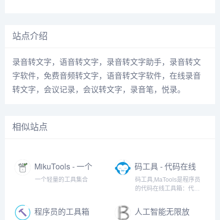
站点介绍
录音转文字，语音转文字，录音转文字助手，录音转文
字软件，免费音频转文字，语音转文字软件，在线录音
转文字，会议记录，会议转文字，录音笔，悦录。
相似站点
MikuTools - 一个
码工具 - 代码在线
轻量的工具集合
工具箱
一个轻量的工具集合
码工具,MaTools是程序员
的代码在线工具箱：代码
对比、格式化、压缩、加
密解密、时间戳、二维
程序员的工具箱
人工智能无限放
码、在线API、Crontab、