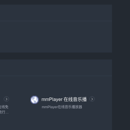
mmPlayer 在线音乐播
放器
在线免
mmPlayer在线音乐播放器
流行音
，更新
|无损