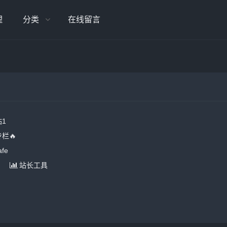
理
分类
在线留言
1
栏🔥
fe
站长工具