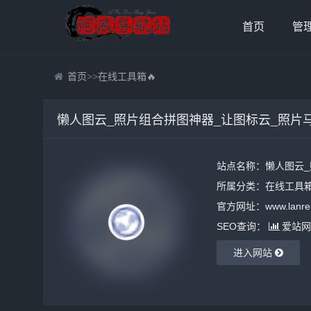
首页
管
首页
>>
在线工具箱🔥
懒人图云_照片组合拼图神器_让图标云_照片
站点名称：懒人图云_
所属分类：
在线工具箱
官方网址：www.lanren
SEO查询：
爱站网
进入网站