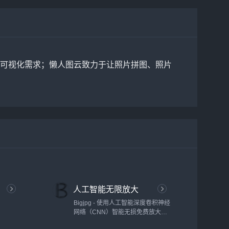
可视化需求；懒人图云致力于让照片拼图、照片
人工智能无限放大
Bigjpg - 使用人工智能深度卷积神经
网络（CNN）智能无损免费放大图
片，可放大4K级超高清分辨率