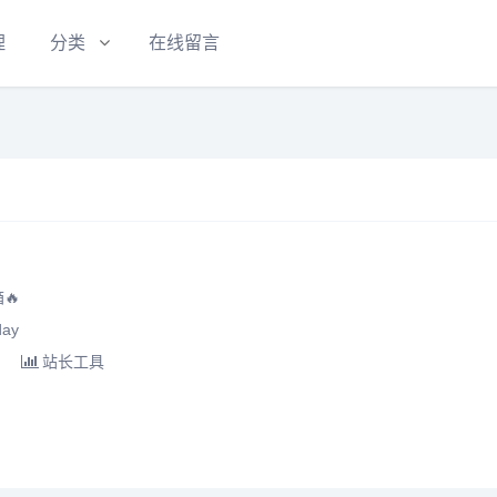
理
分类
在线留言
🔥
ay
站长工具