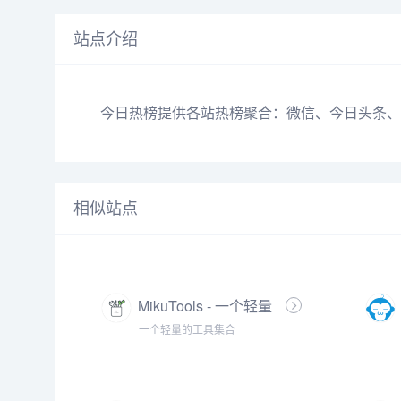
站点介绍
今日热榜提供各站热榜聚合：微信、今日头条、百度
相似站点
MikuTools - 一个轻量
的工具集合
一个轻量的工具集合