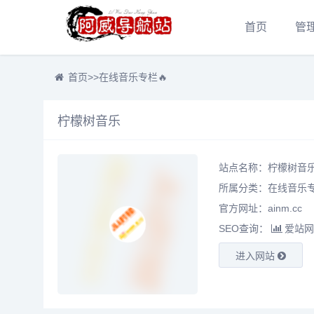
首页
管
首页
>>
在线音乐专栏🔥
柠檬树音乐
站点名称：柠檬树音
所属分类：
在线音乐专
官方网址：ainm.cc
SEO查询：
爱站网
进入网站