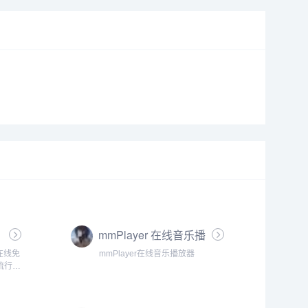
mmPlayer 在线音乐播
放器
在线免
mmPlayer在线音乐播放器
流行音
，更新
|无损