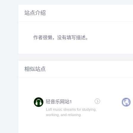
站点介绍
作者很懒，没有填写描述。
相似站点
轻音乐网站1
Lofi music streams for studying,
working, and relaxing.