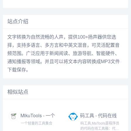
站点介绍
文字转换为自然流畅的人声，提供100+扬声器供您选
择，支持多语言、多方言和中英文混音，可灵活配置音
频范围。广泛应用于新闻阅读、旅游导航、智能硬件、
通知播报等领域。并且可以将文本内容转换成MP3文件
下载保存。
相似站点
MikuTools - 一个
码工具 - 代码在线
轻量的工具集合
工具箱
一个轻量的工具集合
码工具,MaTools是程序员
的代码在线工具箱：代码