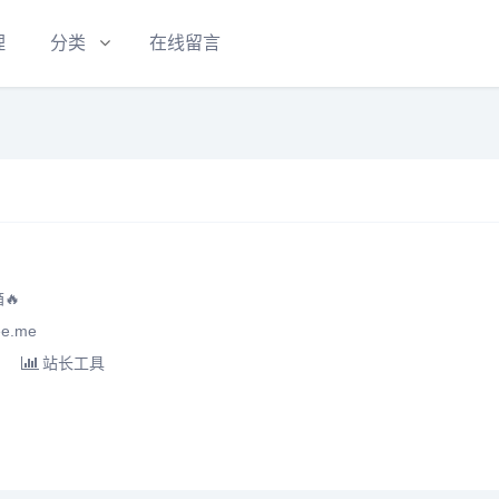
理
分类
在线留言
🔥
e.me
站长工具