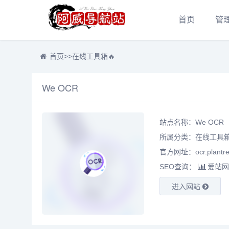
首页
管
首页
>>
在线工具箱🔥
We OCR
站点名称：We OCR
所属分类：
在线工具箱
官方网址：ocr.plantre
SEO查询：
爱站网
进入网站