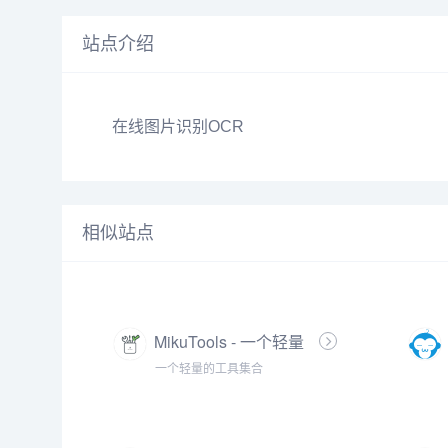
站点介绍
在线图片识别OCR
相似站点
MikuTools - 一个轻量
的工具集合
一个轻量的工具集合