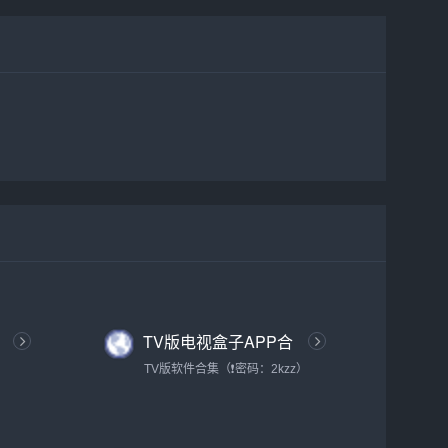
TV版电视盒子APP合
集
TV版软件合集（❗密码：2kzz）