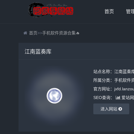
首页
管
首页
>>
手机软件资源合集🔥
江南蓝奏库
站点名称：江南蓝奏
所属分类：
手机软件资
官方网址：jxfd.lanzou
SEO查询：
爱站网
进入网站