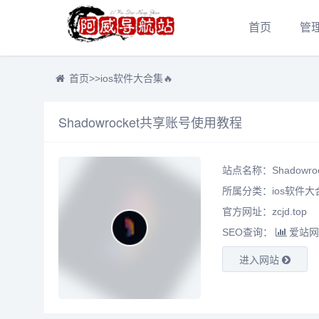
首页
管
首页
>>
ios软件大合集🔥
Shadowrocket共享账号使用教程
站点名称：Shadowr
所属分类：
ios软件大
官方网址：zcjd.top
SEO查询：
爱站网
进入网站