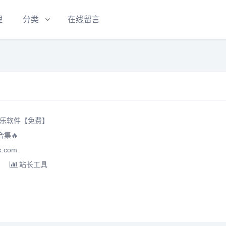
理
分类
在线留言
音乐软件【免费】
合集🔥
.com
站长工具