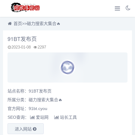
首页
>>
磁力搜索大集合🔥
91BT发布页
2023-01-08
2297
站点名称：91BT发布页
所属分类：
磁力搜索大集合🔥
官方网址：91bt.cyou
SEO查询：
爱站网
站长工具
进入网站