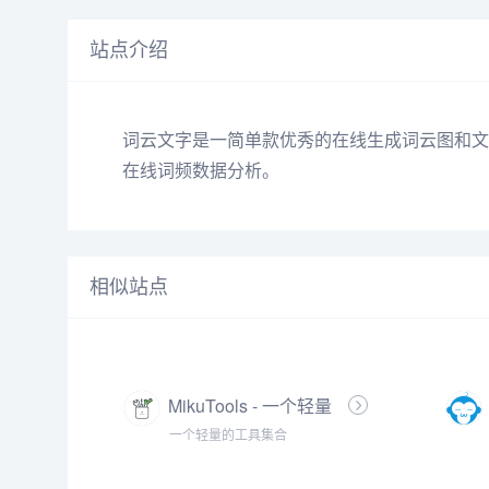
站点介绍
词云文字是一简单款优秀的在线生成词云图和文
在线词频数据分析。
相似站点
MikuTools - 一个轻量
的工具集合
一个轻量的工具集合