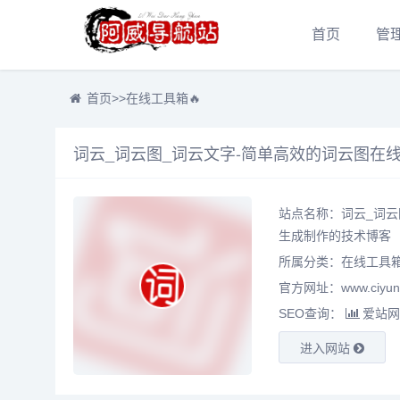
首页
管
首页
>>
在线工具箱🔥
词云_词云图_词云文字-简单高效的词云图在
站点名称：词云_词云
生成制作的技术博客
所属分类：
在线工具箱
官方网址：www.ciyunw
SEO查询：
爱站网
进入网站