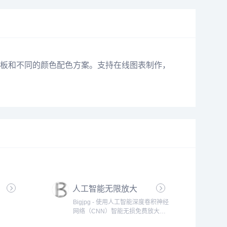
板和不同的颜色配色方案。支持在线图表制作，
人工智能无限放大
Bigjpg - 使用人工智能深度卷积神经
网络（CNN）智能无损免费放大图
片，可放大4K级超高清分辨率