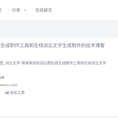
理
分类
在线留言
线生成制作工具和在线词云文字生成制作的技术博客
图_词云文字-简单高效的词云图在线生成制作工具和在线词云文字
🔥
enzi.com
站长工具