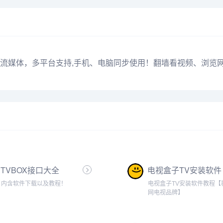
解锁流媒体，多平台支持,手机、电脑同步使用！翻墙看视频、浏览
TVBOX接口大全
电视盒子TV安装软件
教程【各大品牌电
内含软件下载以及教程！
电视盒子TV安装软件教程【
视】
网电视品牌】