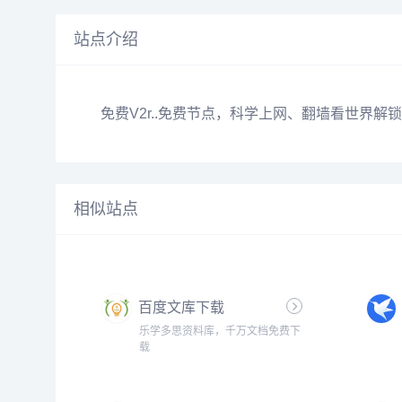
站点介绍
免费V2r..免费节点，科学上网、翻墙看世界
相似站点
百度文库下载
乐学多思资料库，千万文档免费下
载