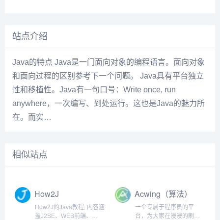
站点介绍
Java的特点 Java是一门面向对象的编程语言。面向对象
和面向过程的区别参考下一个问题。 Java具有平台独立
性和移植性。Java有一句口号：Write once, run
anywhere，一次编写、到处运行。这也是Java的魅力所
在。而实…
相似站点
How2J
Acwing（算法）
How2J的Java教程, 内容涵
一个专属于程序员的平
盖J2SE、WEB前端、
台，为大家在漫漫的刷题