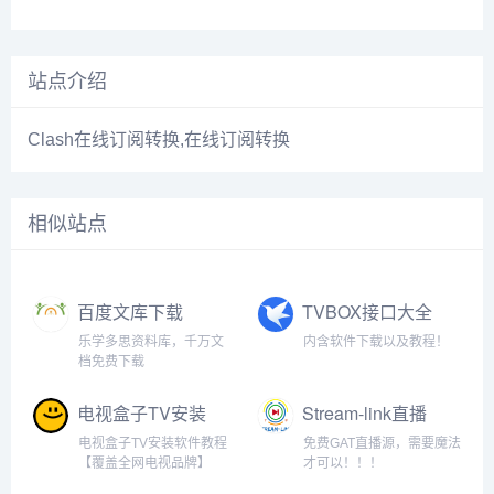
站点介绍
Clash在线订阅转换,在线订阅转换
相似站点
百度文库下载
TVBOX接口大全
乐学多思资料库，千万文
内含软件下载以及教程！
档免费下载
电视盒子TV安装
Stream-link直播
软件教程【各大
源
电视盒子TV安装软件教程
免费GAT直播源，需要魔法
品牌电视】
【覆盖全网电视品牌】
才可以！！！