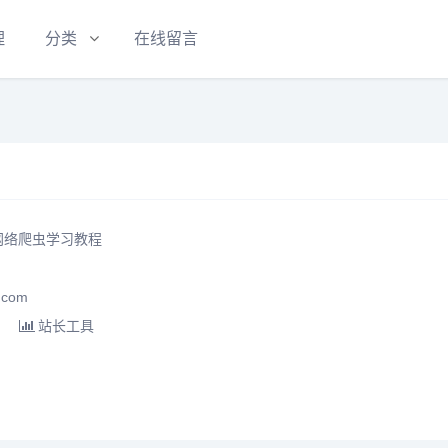
理
分类
在线留言
 网络爬虫学习教程
.com
站长工具