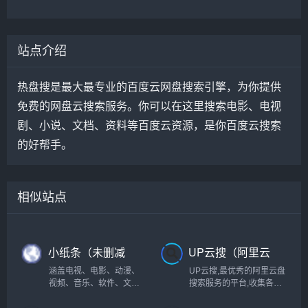
站点介绍
热盘搜是最大最专业的百度云网盘搜索引擎，为你提供
免费的网盘云搜索服务。你可以在这里搜索电影、电视
剧、小说、文档、资料等百度云资源，是你百度云搜索
的好帮手。
相似站点
小纸条（未删减
UP云搜（阿里云
版的影视资源大
盘资源搜索神
涵盖电视、电影、动漫、
UP云搜,最优秀的阿里云盘
全）
器）
视频、音乐、软件、文档
搜索服务的平台,收集各类
等资源，十分强大！
阿里云盘资源提供一站式