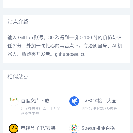
站点介绍
输入 GitHub 账号，30 秒得到一份 0-100 分的价值与信
任评分，外加一句扎心的毒舌点评。专治刷量号、AI 机
器人、收藏夹开发者。githubroast.icu
相似站点
百度文库下载
TVBOX接口大全
乐学多思资料库，千万文
内含软件下载以及教程！
档免费下载
电视盒子TV安装
Stream-link直播