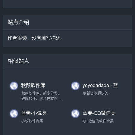
站点介绍
作者很懒，没有填写描述。
相似站点
秋颜软件库
yoyodadada - 蓝
奏云网盘
秋颜软件库，超多分类，
更新资源超快的~
破解软件、黑科技软件都
有！
蓝奏-小说类
蓝奏-QQ微信类
小说软件合集
QQ微信的软件合集