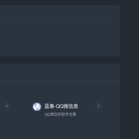
蓝奏-QQ微信类
QQ微信的软件合集