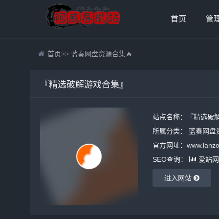
首页
管
首页
>>
蓝奏网盘资源合集🔥
『精选破解游戏合集』
站点名称：『精选破
所属分类：
蓝奏网盘资
官方网址：www.lanzou
SEO查询：
爱站网
进入网站