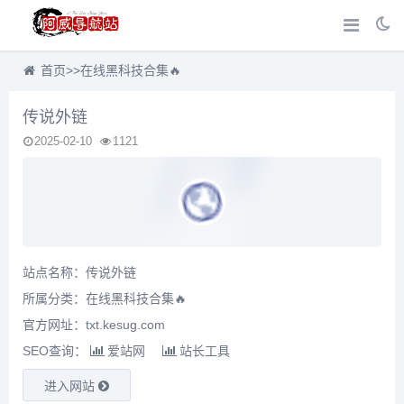
首页
>>
在线黑科技合集🔥
传说外链
2025-02-10
1121
站点名称：传说外链
所属分类：
在线黑科技合集🔥
官方网址：txt.kesug.com
SEO查询：
爱站网
站长工具
进入网站