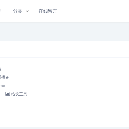
理
分类
在线留言
集
播🔥
me
站长工具