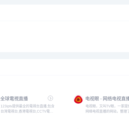
全球電視直播
电视眼 - 网络电视直
网，CCTV、卫视、
123iptv提供最全的電視台直播,包含
电视眼，又叫TV眼，一家提
育直播在线观看，高
台灣電視台,香港電視台,CCTV電視
网络电视直播的网站，整理
清免费可回看
台,體育頻道
体育直播，中央电视台、湖
视、浙江卫视、江苏卫视等
道，还有全国省市电视台在