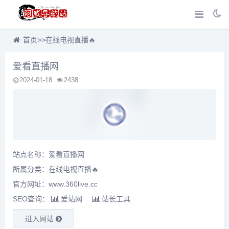
首页
>>
在线电视直播🔥
爱看直播网
2024-01-18
2438
站点名称：爱看直播网
所属分类：
在线电视直播🔥
官方网址：www.360live.cc
SEO查询：
爱站网
站长工具
进入网站