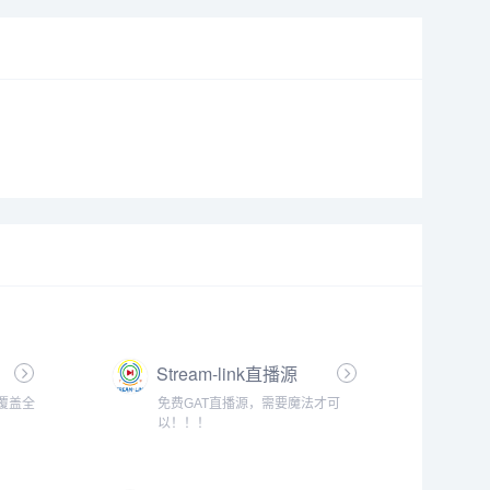
Stream-link直播源
覆盖全
免费GAT直播源，需要魔法才可
以！！！