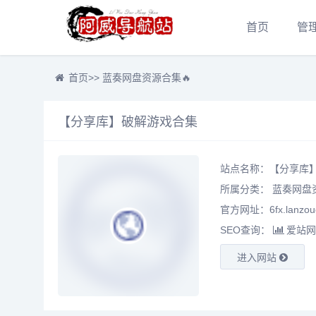
首页
管
首页
>>
蓝奏网盘资源合集🔥
【分享库】破解游戏合集
站点名称：【分享库
所属分类：
蓝奏网盘资
官方网址：6fx.lanzou
SEO查询：
爱站网
进入网站