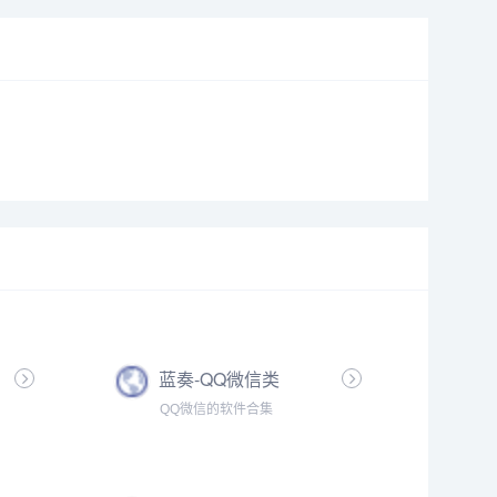
蓝奏-QQ微信类
QQ微信的软件合集