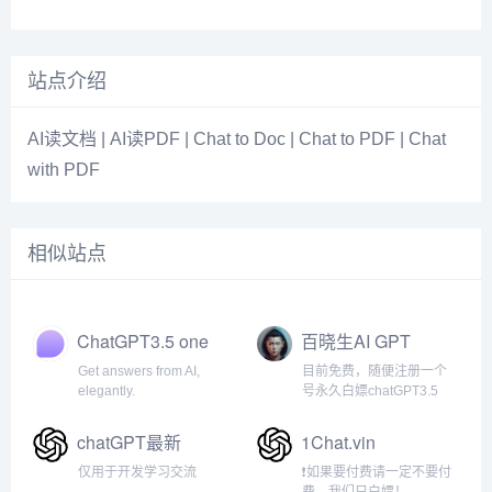
站点介绍
AI读文档 | AI读PDF | Chat to Doc | Chat to PDF | Chat
with PDF
相似站点
ChatGPT3.5 one
百晓生AI GPT
Get answers from AI,
目前免费，随便注册一个
elegantly.
号永久白嫖chatGPT3.5
chatGPT最新
1Chat.vin
仅用于开发学习交流
❗如果要付费请一定不要付