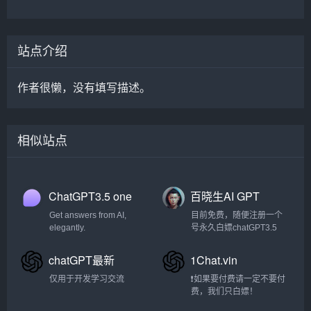
站点介绍
作者很懒，没有填写描述。
相似站点
ChatGPT3.5 one
百晓生AI GPT
Get answers from AI,
目前免费，随便注册一个
elegantly.
号永久白嫖chatGPT3.5
chatGPT最新
1Chat.vin
仅用于开发学习交流
❗如果要付费请一定不要付
费，我们只白嫖！