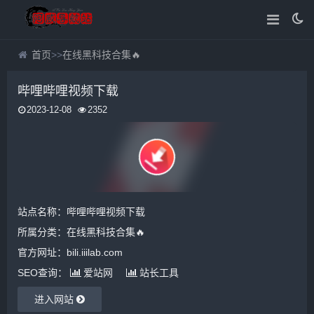
首页
>>
在线黑科技合集🔥
哔哩哔哩视频下载
2023-12-08
2352
站点名称：哔哩哔哩视频下载
所属分类：
在线黑科技合集🔥
官方网址：bili.iiilab.com
SEO查询：
爱站网
站长工具
进入网站