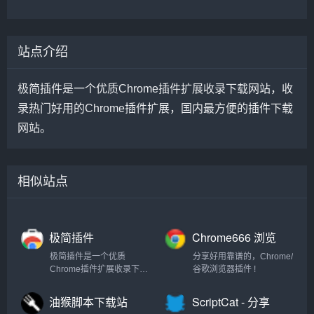
站点介绍
极简插件是一个优质Chrome插件扩展收录下载网站，收
录热门好用的Chrome插件扩展，国内最方便的插件下载
网站。
相似站点
极简插件
Chrome666 浏览
（Chrome插件）
器插件下载站
极简插件是一个优质
分享好用靠谱的，Chrome/
Chrome插件扩展收录下载
谷歌浏览器插件 !
网站，收录热门好用的
Chrome插件扩展，国内最
油猴脚本下载站
ScriptCat - 分享
方便的插件下载网站。