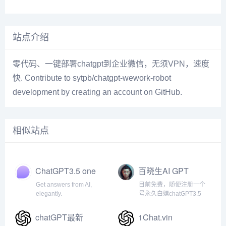
站点介绍
零代码、一键部署chatgpt到企业微信，无须VPN，速度
快. Contribute to sytpb/chatgpt-wework-robot
development by creating an account on GitHub.
相似站点
ChatGPT3.5 one
百晓生AI GPT
Get answers from AI,
目前免费，随便注册一个
elegantly.
号永久白嫖chatGPT3.5
chatGPT最新
1Chat.vin