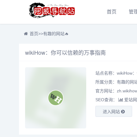
首页
管
首页
>>
有趣的网站🔥
wikiHow：你可以信赖的万事指南
站点名称：wikiHo
所属分类：
有趣的网站
官方网址：zh.wikihow
SEO查询：
爱站网
进入网站