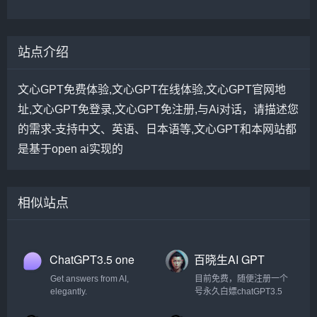
站点介绍
文心GPT免费体验,文心GPT在线体验,文心GPT官网地
址,文心GPT免登录,文心GPT免注册,与Ai对话，请描述您
的需求-支持中文、英语、日本语等,文心GPT和本网站都
是基于open ai实现的
相似站点
ChatGPT3.5 one
百晓生AI GPT
Get answers from AI,
目前免费，随便注册一个
elegantly.
号永久白嫖chatGPT3.5