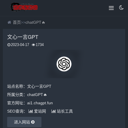
首页
>>
chatGPT🔥
文心一言GPT
2023-04-17
1734
站点名称：文心一言GPT
所属分类：
chatGPT🔥
官方网址：ai1.chagpt.fun
SEO查询：
爱站网
站长工具
进入网站