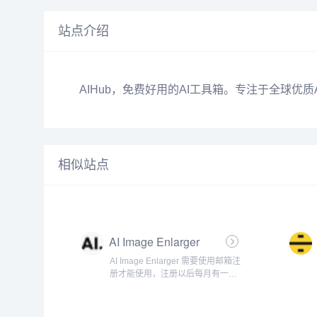
站点介绍
AIHub，免费好用的AI工具箱。专注于全球
相似站点
AI Image Enlarger
AI Image Enlarger 需要使用邮箱注
册才能使用，注册以后每月有一定
的免费额度。