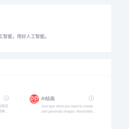
人工智能，用好人工智能。
AI绘画
，利用文
Just type what you want to create
意味
and generate images. Absolutely
述画面
Free!
面