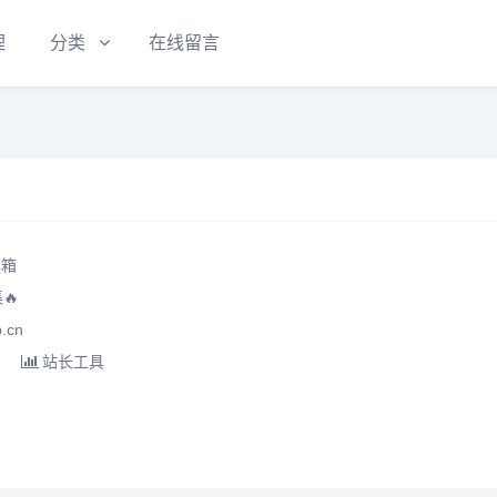
理
分类
在线留言
具箱
🔥
.cn
站长工具