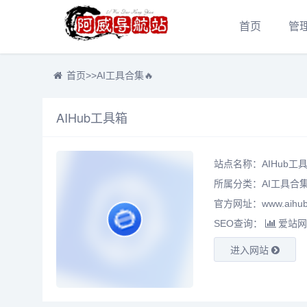
首页
管
首页
>>
AI工具合集🔥
AIHub工具箱
站点名称：AIHub工
所属分类：
AI工具合集
官方网址：www.aihub
SEO查询：
爱站网
进入网站