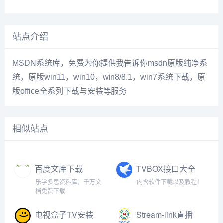
站点介绍
MSDN系统库，免费为你提供我告诉你msdn原版纯净系
统，原版win11，win10，win8/8.1，win7系统下载，原
版office全系列下载与安装等服务
相似站点
百度文库下载
TVBOX接口大全
乐学多思资料库，千万文
内含软件下载以及教程！
档免费下载
电视盒子TV安装
Stream-link直播