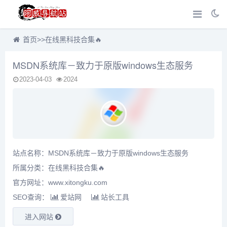
首页
>>
在线黑科技合集🔥
MSDN系统库－致力于原版windows生态服务
2023-04-03
2024
站点名称：MSDN系统库－致力于原版windows生态服务
所属分类：
在线黑科技合集🔥
官方网址：www.xitongku.com
SEO查询：
爱站网
站长工具
进入网站