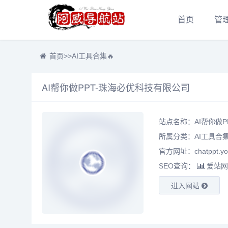
首页
管
首页
>>
AI工具合集🔥
AI帮你做PPT-珠海必优科技有限公司
站点名称：AI帮你做P
所属分类：
AI工具合集
官方网址：chatppt.yoo
SEO查询：
爱站网
进入网站