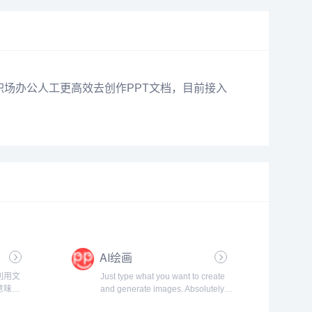
辅助职场办公人工更高效去创作PPT文档，目前接入
AI绘画
，利用文
Just type what you want to create
意味
and generate images. Absolutely
述画面
Free!